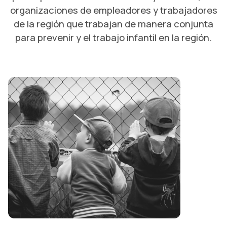
SOCIOS Y ALIADOS ESTRATÉGICOS
organizaciones de empleadores y trabajadores
de la región que trabajan de manera conjunta
para prevenir y el trabajo infantil en la región.