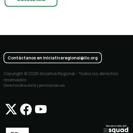
Contáctanos en iniciativaregional@ilo.org
Copyright © 2026 Iniciativa Regional - Todos los derechos
reservados
Derechos de autoría y permisos de uso
Desarrollado por