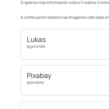
Si quieres más información sobre Creative Common
A continuación listamos las imagenes utilizadas
Lukas
@goumbik
Pixabay
@pixabay