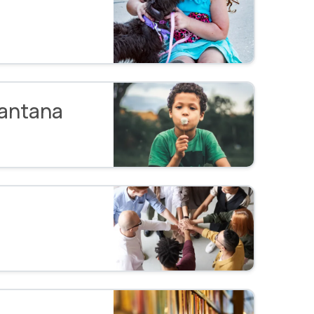
antana