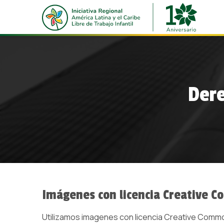
Dere
Imágenes con licencia Creative 
Utilizamos imagenes con licencia Creative Comm