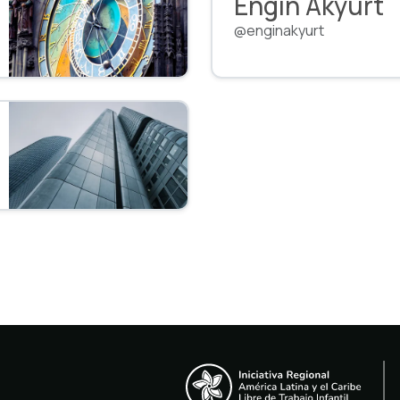
Engin Akyurt
@enginakyurt