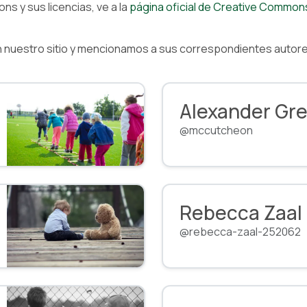
s y sus licencias, ve a la
página oficial de Creative Common
 en nuestro sitio y mencionamos a sus correspondientes auto
Alexander Gr
@mccutcheon
Rebecca Zaal
@rebecca-zaal-252062