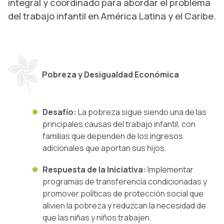
integral y coordinado para abordar el problema
SOCIOS Y ALIADOS ESTRATÉGICOS
del trabajo infantil en América Latina y el Caribe.
Pobreza y Desigualdad Económica
Desafío:
La pobreza sigue siendo una de las
principales causas del trabajo infantil, con
familias que dependen de los ingresos
adicionales que aportan sus hijos.
Respuesta de la Iniciativa:
Implementar
programas de transferencia condicionadas y
promover políticas de protección social que
alivien la pobreza y reduzcan la necesidad de
que las niñas y niños trabajen.