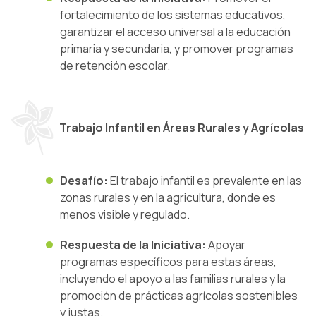
fortalecimiento de los sistemas educativos,
garantizar el acceso universal a la educación
primaria y secundaria, y promover programas
de retención escolar.
Trabajo Infantil en Áreas Rurales y Agrícolas
Desafío:
El trabajo infantil es prevalente en las
zonas rurales y en la agricultura, donde es
menos visible y regulado.
Respuesta de la Iniciativa:
Apoyar
programas específicos para estas áreas,
incluyendo el apoyo a las familias rurales y la
promoción de prácticas agrícolas sostenibles
y justas.