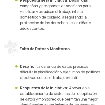
Respuesta de la Iniciativa:
Desarrollar
campañas y programas específicos para
visibilizar y erradicar el trabajo infantil
doméstico y de cuidado, asegurando la
protección de los derechos de las niñas y
adolescentes.
Falta de Datos y Monitoreo
Desafío:
La carencia de datos precisos
dificulta la planificación y ejecución de políticas
efectivas contra el trabajo infantil.
Respuesta de la Iniciativa:
Apoyar en el
establecimiento de sistemas de recopilación
de datos y monitoreo que permitan una mejor
identificación y seguimiento de los casos de