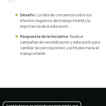
Desafío:
La falta de conciencia sobre los
efectos negativos del trabajo infantil y la
importancia de la educación.
Respuesta de la Iniciativa:
Realizar
campañas de sensibilización y educación para
cambiar las percepciones y actitudes hacia el
trabajo infantil.
Contáctanos en iniciativaregional@ilo.org