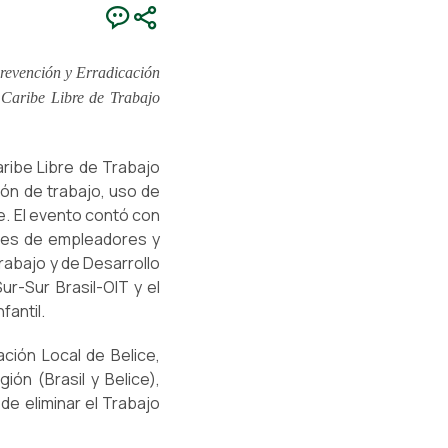
Prevención y Erradicación
l Caribe Libre de Trabajo
Caribe Libre de Trabajo
ión de trabajo, uso de
ce. El evento contó con
nes de empleadores y
rabajo y de Desarrollo
ur-Sur Brasil-OIT y el
fantil.
ación Local de Belice,
ón (Brasil y Belice),
de eliminar el Trabajo