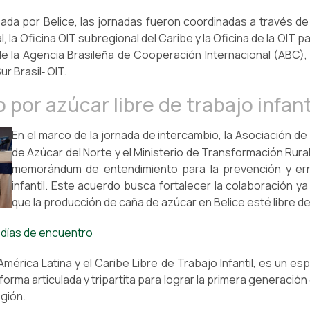
rsada por Belice, las jornadas fueron coordinadas a través de
al, la Oficina OIT subregional del Caribe y la Oficina de la OIT p
de la Agencia Brasileña de Cooperación Internacional (ABC)
r Brasil‑ OIT.
or azúcar libre de trabajo infant
En el marco de la jornada de intercambio, la Asociación d
de Azúcar del Norte y el Ministerio de Transformación Rural
memorándum de entendimiento para la prevención y erra
infantil. Este acuerdo busca fortalecer la colaboración ya
que la producción de caña de azúcar en Belice esté libre de t
3 días de encuentro
 América Latina y el Caribe Libre de Trabajo Infantil, es un e
orma articulada y tripartita para lograr la primera generació
egión.