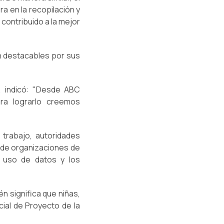
ra en la recopilación y
 contribuido a la mejor
on destacables por sus
, indicó: "Desde ABC
ara lograrlo creemos
trabajo, autoridades
s de organizaciones de
l uso de datos y los
én significa que niñas,
cial de Proyecto de la