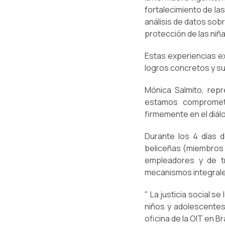
fortalecimiento de las
análisis de datos sobr
protección de las niña
Estas experiencias ex
logros concretos y su
Mónica Salmito, rep
estamos comprometid
firmemente en el diálo
Durante los 4 días d
beliceñas (miembros d
empleadores y de tr
mecanismos integrales
" La justicia social s
niños y adolescentes 
oficina de la OIT en Bra