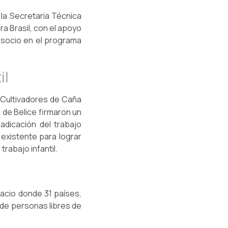
 la Secretaria Técnica
ara Brasil, con el apoyo
, socio en el programa
il
e Cultivadores de Caña
 de Belice firmaron un
dicación del trabajo
 existente para lograr
rabajo infantil.
spacio donde 31 países,
n de personas libres de