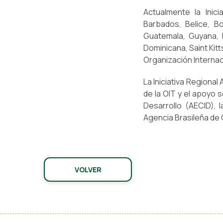
Actualmente la Inic
Barbados, Belice, Bo
Guatemala, Guyana, H
Dominicana, Saint Kitt
Organización Internac
La Iniciativa Regional
de la OIT y el apoyo 
Desarrollo (AECID), 
Agencia Brasileña de
VOLVER