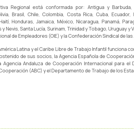
iativa Regional está conformada por: Antigua y Barbuda,
livia, Brasil, Chile, Colombia, Costa Rica, Cuba, Ecuador, 
aití, Honduras, Jamaica, México, Nicaragua, Panamá, Para
s y Nevis, Santa Lucía, Surinam, Trinidad y Tobago, Uruguay y 
ional de Empleadores (OIE) y la Confederación Sindical de la
 América Latina y el Caribe Libre de Trabajo Infantil funciona co
sostenido de sus socios, la Agencia Española de Cooperación
la Agencia Andaluza de Cooperación Internacional para el D
 Cooperación (ABC) y el Departamento de Trabajo de los Est