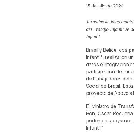
15 de julio de 2024
Jornadas de intercambio 
del Trabajo Infantil se 
Infantil
Brasil y Belice, dos p
Infantil*, realizaron
datos e integración de
participación de fun
de trabajadores del p
Social de Brasil. Est
proyecto de Apoyo a la
El Ministro de Transf
Hon. Oscar Requena, 
podemos apoyarnos, co
Infantil.”