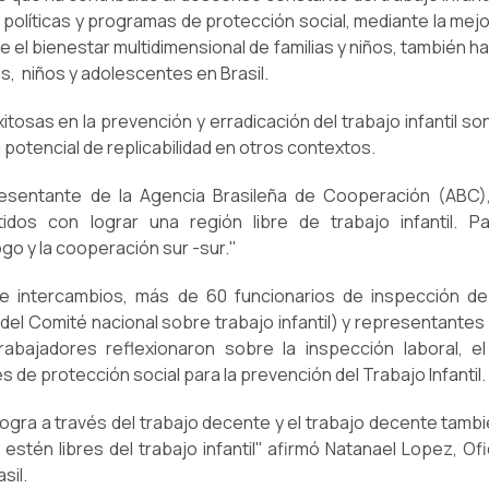
 políticas y programas de protección social, mediante la mejo
e el bienestar multidimensional de familias y niños, también ha
s, niños y adolescentes en Brasil.
itosas en la prevención y erradicación del trabajo infantil s
 potencial de replicabilidad en otros contextos.
resentante de la Agencia Brasileña de Cooperación (ABC)
os con lograr una región libre de trabajo infantil. P
go y la cooperación sur -sur."
e intercambios, más de 60 funcionarios de inspección de 
el Comité nacional sobre trabajo infantil) y representante
abajadores reflexionaron sobre la inspección laboral, e
 de protección social para la prevención del Trabajo Infantil.
e logra a través del trabajo decente y el trabajo decente tambi
estén libres del trabajo infantil" afirmó Natanael Lopez, Ofi
sil.