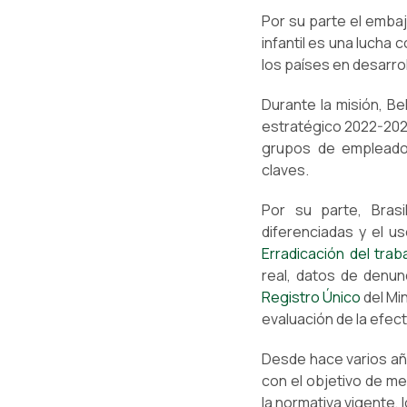
Por su parte el embaj
infantil es una lucha
los países en desarro
Durante la misión, Be
estratégico 2022-2025
grupos de empleador
claves.
Por su parte, Brasi
diferenciadas y el u
Erradicación del traba
real, datos de denun
Registro Único
del Min
evaluación de la efect
Desde hace varios año
con el objetivo de me
la normativa vigente, 