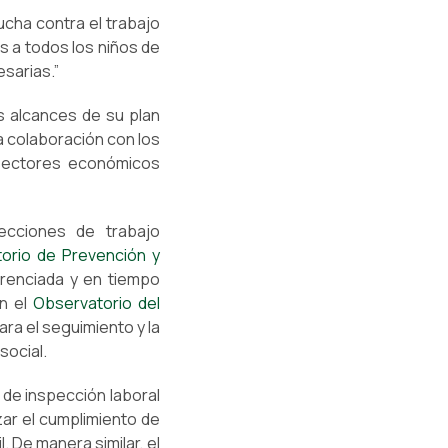
ucha contra el trabajo
s a todos los niños de
sarias.”
os alcances de su plan
a colaboración con los
 sectores económicos
pecciones de trabajo
orio de Prevención y
erenciada y en tiempo
on el
Observatorio del
ara el seguimiento y la
social.
 de inspección laboral
zar el cumplimiento de
. De manera similar, el