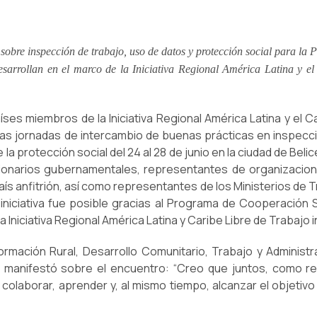
sobre inspección de trabajo, uso de datos y protección social para la 
desarrollan en el marco de la Iniciativa Regional América Latina y e
aíses miembros de la Iniciativa Regional América Latina y el 
 unas jornadas de intercambio de buenas prácticas en inspecc
 la protección social del 24 al 28 de junio en la ciudad de Beli
cionarios gubernamentales, representantes de organizacio
aís anfitrión, así como representantes de los Ministerios de T
a iniciativa fue posible gracias al Programa de Cooperación S
 Iniciativa Regional América Latina y Caribe Libre de Trabajo in
ormación Rural, Desarrollo Comunitario, Trabajo y Administr
manifestó sobre el encuentro: “Creo que juntos, como regi
laborar, aprender y, al mismo tiempo, alcanzar el objetivo 